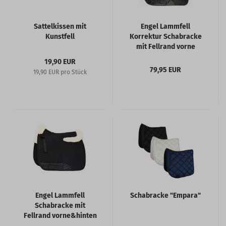
Sattelkissen mit
Engel Lammfell
Kunstfell
Korrektur Schabracke
mit Fellrand vorne
19,90 EUR
79,95 EUR
19,90 EUR pro Stück
Engel Lammfell
Schabracke "Empara"
Schabracke mit
Fellrand vorne&hinten