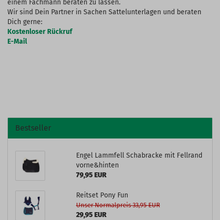
einem Fachmann beraten zu lassen.
Wir sind Dein Partner in Sachen Sattelunterlagen und beraten
Dich gerne:
Kostenloser Rückruf
E-Mail
Bestseller
Engel Lammfell Schabracke mit Fellrand
vorne&hinten
79,95 EUR
Reitset Pony Fun
Unser Normalpreis 33,95 EUR
29,95 EUR