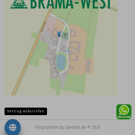
Vertrag widerrufen
Shopsystem
by Gambio.de © 2025