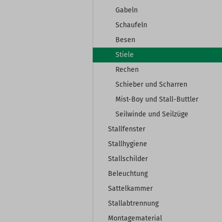
Gabeln
Schaufeln
Besen
Stiele
Rechen
Schieber und Scharren
Mist-Boy und Stall-Buttler
Seilwinde und Seilzüge
Stallfenster
Stallhygiene
Stallschilder
Beleuchtung
Sattelkammer
Stallabtrennung
Montagematerial