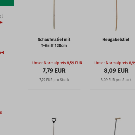
el
UR
Schaufelstiel mit
Heugabelstiel
T-Griff 120cm
EUR
Unser Normalpreis 8,59 EUR
Unser Normalpreis 8,9
7,79 EUR
8,09 EUR
7,79 EUR pro Stück
8,09 EUR pro Stück
UR