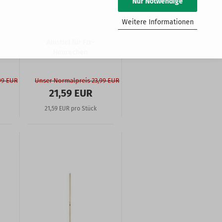
Nur Notwendige
Weitere Informationen
Alustiel für Fix-
Heurechen
99 EUR
Unser Normalpreis 23,99 EUR
21,59 EUR
21,59 EUR pro Stück