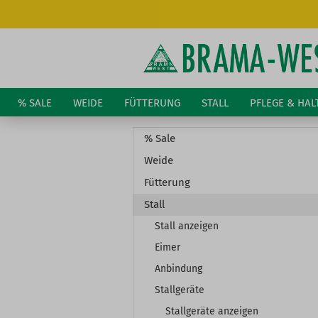
% SALE
WEIDE
FÜTTERUNG
STALL
PFLEGE & HA
% Sale
Weide
Fütterung
Stall
Stall anzeigen
Eimer
Anbindung
Stallgeräte
Stallgeräte anzeigen