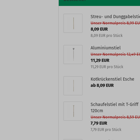
Streu- und Dunggabelsti
Unser Normalpreis 8,99 E
8,09 EUR
8,09 EUR pro Stück
Aluminiumstiel
Unser Normalpreis 12,49 
11,29 EUR
11,29 EUR pro Stück
Kotkrückenstiel Esche
ab 8,09 EUR
Schaufelstiel mit T-Griff
120cm
Unser Normalpreis 8,59 E
7,79 EUR
7,79 EUR pro Stück