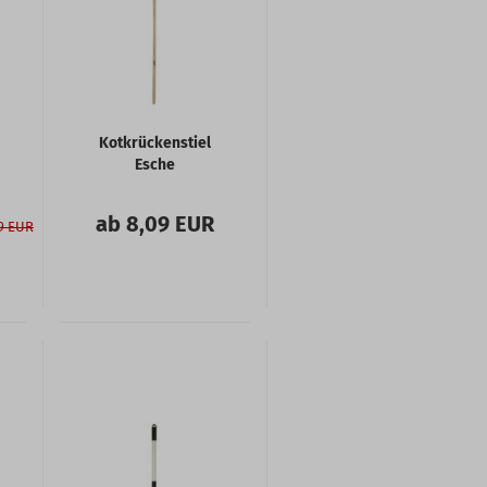
Kotkrückenstiel
Esche
ab 8,09 EUR
9 EUR