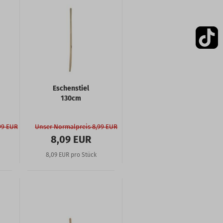
Eschenstiel
130cm
99 EUR
Unser Normalpreis 8,99 EUR
8,09 EUR
8,09 EUR pro Stück