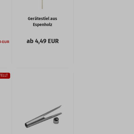
Gerätestiel aus
Espenholz
ab 4,49 EUR
9 EUR
TELLT