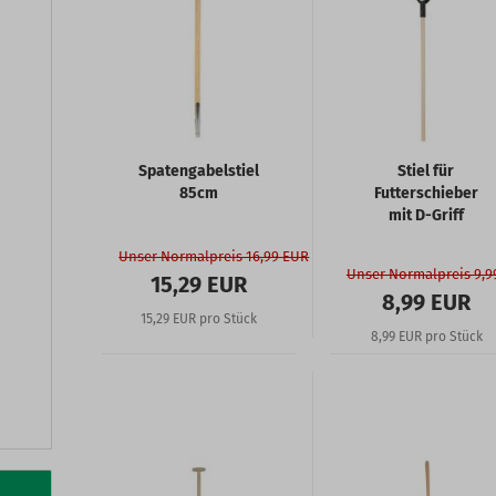
Spatengabelstiel
Stiel für
85cm
Futterschieber
mit D-Griff
Unser Normalpreis 16,99 EUR
Unser Normalpreis 9,9
15,29 EUR
8,99 EUR
15,29 EUR pro Stück
8,99 EUR pro Stück