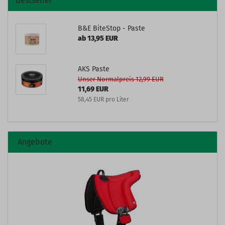
Bestseller
B&E BiteStop - Paste
ab 13,95 EUR
AKS Paste
Unser Normalpreis 12,99 EUR
11,69 EUR
58,45 EUR pro Liter
Angebote