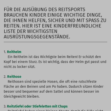
FÜR DIE AUSÜBUNG DES REITSPORTS
BRAUCHEN KINDER EINIGE WICHTIGE DINGE,
DIE IHNEN HELFEN, SICHER UND MIT SPASS ZU R
EITEN. HIER IST EINE KINDERFREUNDLICHE L
ISTE DER WICHTIGSTEN A
USRÜSTUNGSGEGENSTÄNDE.
1.
Reithelm
Ein Reithelm ist das Wichtigste beim Reiten! Er schützt den
Kopf bei einem Sturz. Es ist wichtig, dass der Helm gut passt und
nicht zu locker sitzt.
2.
Reithose
Reithosen sind spezielle Hosen, die oft eine rutschfeste
Fläche an den Beinen und am Po haben. Dadurch sitzen Kinder
besser und bequemer auf dem Sattel und können besser im
Gleichgewicht bleiben.
3.
Reitstiefel oder Stiefeletten mit Chaps