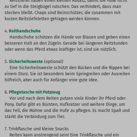
Reitstiefel haben einen kleinen Absatz, damit die Füße nicht
zu tief in die Steigbügel rutschen. Das verhindert, dass man
stecken bleibt. Chaps sind Beinschützer, die zusammen mit
kurzen Reitstiefeletten getragen werden können.
4.
Reithandschuhe
Handschuhe schützen die Hände vor Blasen und geben einen
besseren Halt an den Zügeln. Gerade bei längeren Reitstunden
oder wenn das Pferd etwas kräftiger ist, sind sie nützlich.
5.
Sicherheitsweste
(optional)
Eine Sicherheitsweste schützt den Rücken und die Rippen bei
einem Sturz. Sie ist besonders beim Springreiten oder Ausreiten
hilfreich, aber auch für Anfänger eine gute Idee.
6.
Pflegetasche mit Putzzeug
Vor und nach dem Reiten putzen viele Kinder ihr Pferd oder
Pony. Dafür gibt es Bürsten, Hufkratzer und weitere Dinge, um
das Fell, die Mähne und die Hufe zu pflegen. Es macht Spaß und
stärkt die Verbindung zum Tier.
7. Trinkflasche und kleine Snacks
Reiten kann anstrengend sein! Eine Trinkflasche und ein