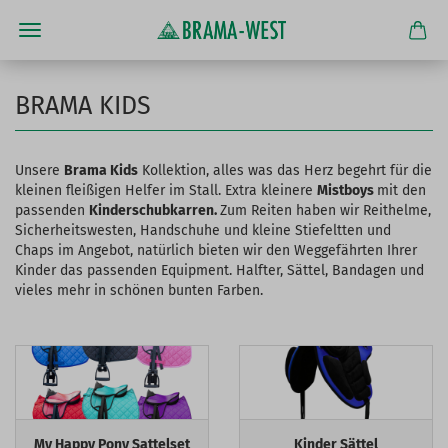
BRAMA KIDS
Unsere
Brama Kids
Kollektion, alles was das Herz begehrt für die
kleinen fleißigen Helfer im Stall. Extra kleinere
Mistboys
mit den
passenden
Kinderschubkarren.
Zum Reiten haben wir Reithelme,
Sicherheitswesten, Handschuhe und kleine Stiefeltten und
Chaps im Angebot, natürlich bieten wir den Weggefährten Ihrer
Kinder das passenden Equipment. Halfter, Sättel, Bandagen und
vieles mehr in schönen bunten Farben.
My Happy Pony Sattelset
Kinder Sättel