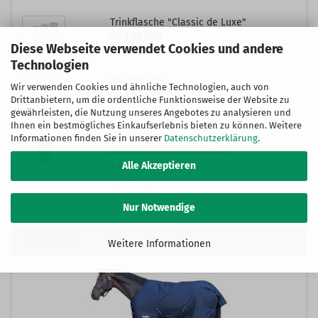
Trinkflasche "Classic de Luxe"
ab 2,99 EUR
Diese Webseite verwendet Cookies und andere
Technologien
Milchflasche
Wir verwenden Cookies und ähnliche Technologien, auch von
ab 4,49 EUR
Drittanbietern, um die ordentliche Funktionsweise der Website zu
gewährleisten, die Nutzung unseres Angebotes zu analysieren und
Ihnen ein bestmögliches Einkaufserlebnis bieten zu können. Weitere
Spezial-Tränkeflasche, 1000 ml
Informationen finden Sie in unserer
Datenschutzerklärung
.
Unser Normalpreis 4,99 EUR
Alle Akzeptieren
4,49 EUR
4,49 EUR pro Stück
Nur Notwendige
Angebote
Weitere Informationen