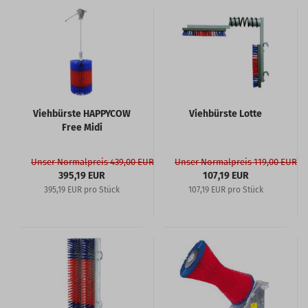
Viehbürste HAPPYCOW
Viehbürste Lotte
Free Midi
Unser Normalpreis 439,00 EUR
Unser Normalpreis 119,00 EUR
395,19 EUR
107,19 EUR
395,19 EUR pro Stück
107,19 EUR pro Stück