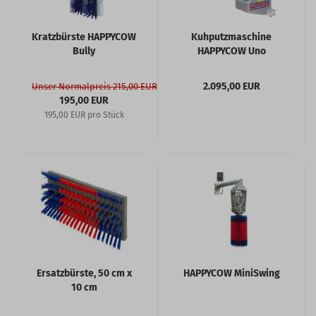
Kratzbürste HAPPYCOW
Kuhputzmaschine
Bully
HAPPYCOW Uno
2.095,00 EUR
Unser Normalpreis 215,00 EUR
195,00 EUR
195,00 EUR pro Stück
Ersatzbürste, 50 cm x
HAPPYCOW MiniSwing
10 cm