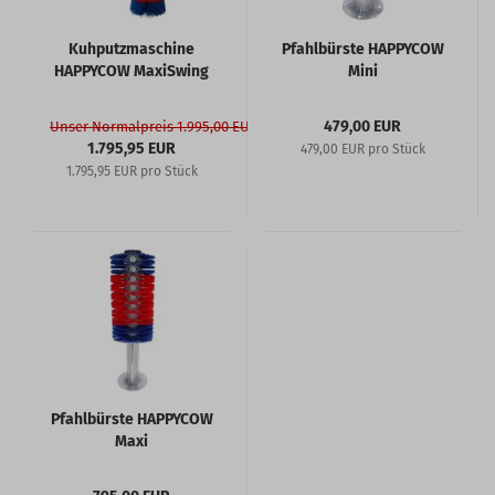
Kuhputzmaschine
Pfahlbürste HAPPYCOW
HAPPYCOW MaxiSwing
Mini
479,00 EUR
Unser Normalpreis 1.995,00 EUR
1.795,95 EUR
479,00 EUR pro Stück
1.795,95 EUR pro Stück
Pfahlbürste HAPPYCOW
Maxi