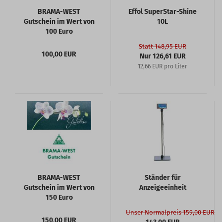
BRAMA-WEST
Effol SuperStar-Shine
Gutschein im Wert von
10L
100 Euro
Statt 148,95 EUR
100,00 EUR
Nur 126,61 EUR
12,66 EUR pro Liter
BRAMA-WEST
Ständer für
Gutschein im Wert von
Anzeigeeinheit
150 Euro
Unser Normalpreis 159,00 EUR
150,00 EUR