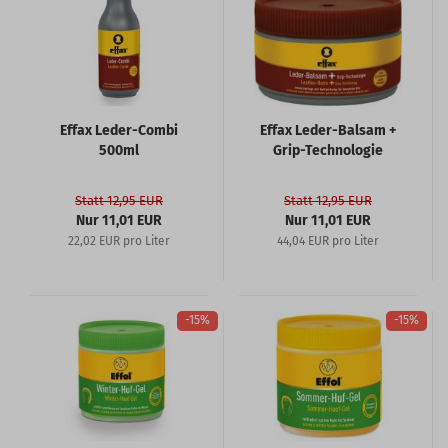
Effax Leder-Combi
Effax Leder-Balsam +
500ml
Grip-Technologie
Statt 12,95 EUR
Statt 12,95 EUR
Nur 11,01 EUR
Nur 11,01 EUR
22,02 EUR pro Liter
44,04 EUR pro Liter
-15%
-15%