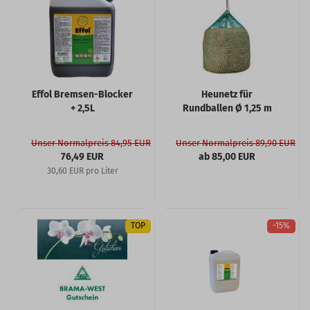
Effol Bremsen-Blocker
Heunetz für
+ 2,5L
Rundballen Ø 1,25 m
Unser Normalpreis 84,95 EUR
Unser Normalpreis 89,90 EUR
76,49 EUR
ab 85,00 EUR
30,60 EUR pro Liter
TOP
-15%