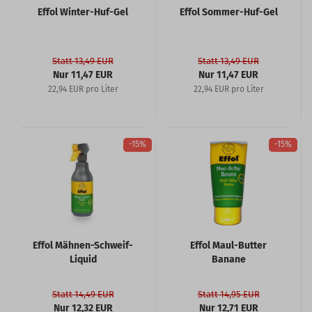
Effol Winter-Huf-Gel
Effol Sommer-Huf-Gel
Statt 13,49 EUR
Statt 13,49 EUR
Nur 11,47 EUR
Nur 11,47 EUR
22,94 EUR pro Liter
22,94 EUR pro Liter
-15%
-15%
Effol Mähnen-Schweif-
Effol Maul-Butter
Liquid
Banane
Statt 14,49 EUR
Statt 14,95 EUR
Nur 12,32 EUR
Nur 12,71 EUR