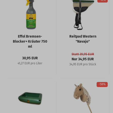
Effol Bremsen-
Reitpad Western
Blocker+ Kräuter 750
"Navajo"
ml
Statt 39,95 EUR
30,95 EUR
Nur 34,95 EUR
41,27 EUR pro Liter
34,95 EUR pro Stück
-58%