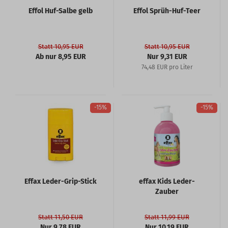
Effol Huf-Salbe gelb
Effol Sprüh-Huf-Teer
Statt 10,95 EUR
Statt 10,95 EUR
Ab nur 8,95 EUR
Nur 9,31 EUR
74,48 EUR pro Liter
-15%
-15%
Effax Leder-Grip-Stick
effax Kids Leder-
Zauber
Statt 11,50 EUR
Statt 11,99 EUR
Nur 9,78 EUR
Nur 10,19 EUR