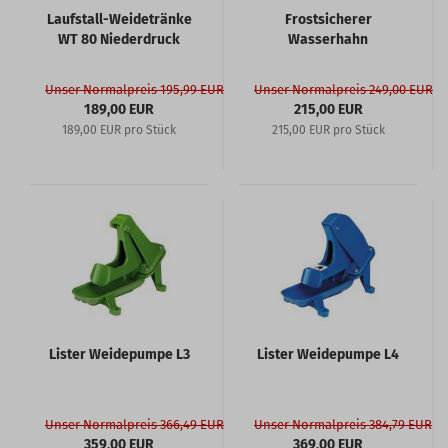
Laufstall-Weidetränke
Frostsicherer
WT 80 Niederdruck
Wasserhahn
Unser Normalpreis 195,99 EUR
Unser Normalpreis 249,00 EUR
189,00 EUR
215,00 EUR
189,00 EUR pro Stück
215,00 EUR pro Stück
Lister Weidepumpe L3
Lister Weidepumpe L4
Unser Normalpreis 366,49 EUR
Unser Normalpreis 384,79 EUR
359,00 EUR
369,00 EUR