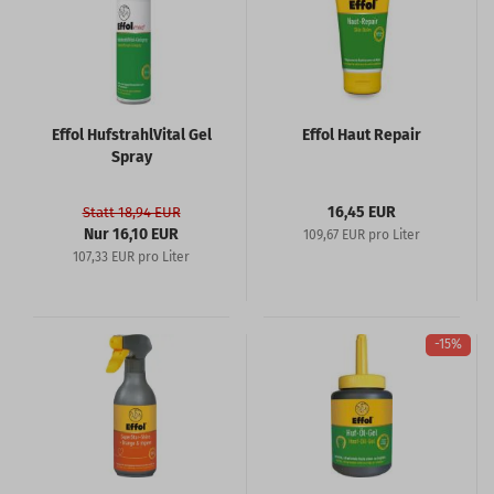
Effol HufstrahlVital Gel
Effol Haut Repair
Spray
16,45 EUR
Statt 18,94 EUR
Nur 16,10 EUR
109,67 EUR pro Liter
107,33 EUR pro Liter
-15%