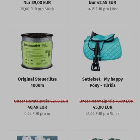
Nur 39,00 EUR
Nur 42,45 EUR
39,00 EUR pro Stück
14,15 EUR pro Liter
Original Steuerlitze
Sattelset - My happy
1000m
Pony - Türkis
Unser Normalpreis 44,99 EUR
Unser Normalpreis 49,99 EUR
40,49 EUR
45,00 EUR
0,04 EUR pro m
45,00 EUR pro Stück