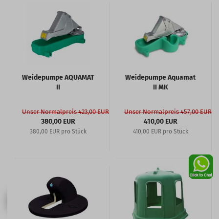
Weidepumpe AQUAMAT
Weidepumpe Aquamat
II
II MK
Unser Normalpreis 423,00 EUR
Unser Normalpreis 457,00 EUR
380,00 EUR
410,00 EUR
380,00 EUR pro Stück
410,00 EUR pro Stück
-17%