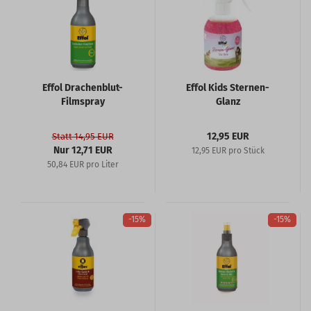
Effol Drachenblut-
Effol Kids Sternen-
Filmspray
Glanz
12,95 EUR
Statt 14,95 EUR
Nur 12,71 EUR
12,95 EUR pro Stück
50,84 EUR pro Liter
-15%
-15%