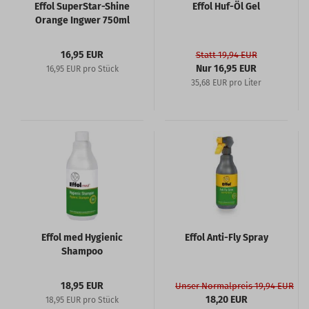
Effol SuperStar-Shine
Effol Huf-Öl Gel
Orange Ingwer 750ml
16,95 EUR
Statt 19,94 EUR
Nur 16,95 EUR
16,95 EUR pro Stück
35,68 EUR pro Liter
Effol med Hygienic
Effol Anti-Fly Spray
Shampoo
18,95 EUR
Unser Normalpreis 19,94 EUR
18,20 EUR
18,95 EUR pro Stück