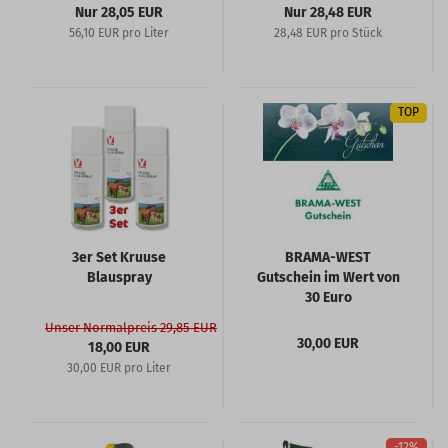
Nur 28,05 EUR
Nur 28,48 EUR
56,10 EUR pro Liter
28,48 EUR pro Stück
TOP
3er Set Kruuse
BRAMA-WEST
Blauspray
Gutschein im Wert von
30 Euro
Unser Normalpreis 29,85 EUR
30,00 EUR
18,00 EUR
30,00 EUR pro Liter
-12%