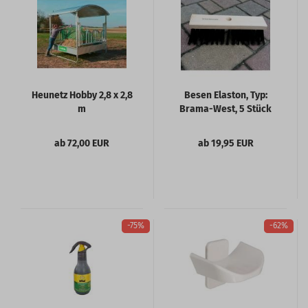
Heunetz Hobby 2,8 x 2,8
Besen Elaston, Typ:
m
Brama-West, 5 Stück
ab 72,00 EUR
ab 19,95 EUR
-75%
-62%