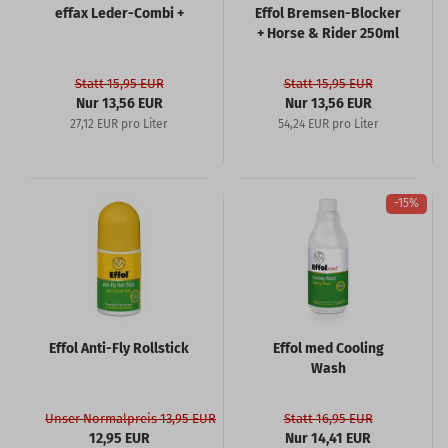
effax Leder-Combi +
Effol Bremsen-Blocker
+ Horse & Rider 250ml
Statt 15,95 EUR
Statt 15,95 EUR
Nur 13,56 EUR
Nur 13,56 EUR
27,12 EUR pro Liter
54,24 EUR pro Liter
-15%
Effol Anti-Fly Rollstick
Effol med Cooling
Wash
Unser Normalpreis 13,95 EUR
Statt 16,95 EUR
12,95 EUR
Nur 14,41 EUR