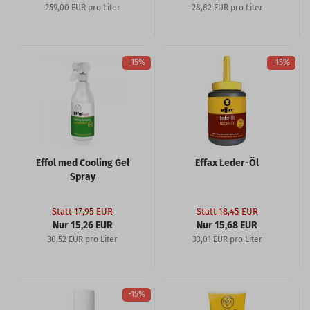
259,00 EUR pro Liter
28,82 EUR pro Liter
-15%
-15%
Effol med Cooling Gel
Effax Leder-Öl
Spray
Statt 17,95 EUR
Statt 18,45 EUR
Nur 15,26 EUR
Nur 15,68 EUR
30,52 EUR pro Liter
33,01 EUR pro Liter
-15%