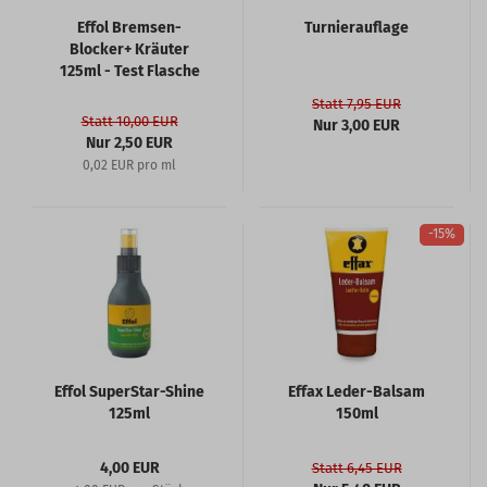
Effol Bremsen-
Turnierauflage
Blocker+ Kräuter
125ml - Test Flasche
Statt 7,95 EUR
Statt 10,00 EUR
Nur 3,00 EUR
Nur 2,50 EUR
0,02 EUR pro ml
-15%
Effol SuperStar-Shine
Effax Leder-Balsam
125ml
150ml
4,00 EUR
Statt 6,45 EUR