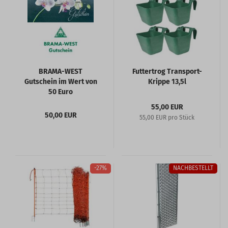
BRAMA-WEST
Futtertrog Transport-
Gutschein im Wert von
Krippe 13,5l
50 Euro
55,00 EUR
50,00 EUR
55,00 EUR pro Stück
-27%
NACHBESTELLT