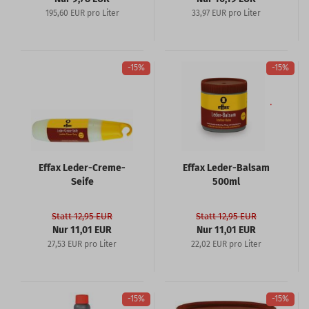
195,60 EUR pro Liter
33,97 EUR pro Liter
-15%
-15%
Effax Leder-Creme-
Effax Leder-Balsam
Seife
500ml
Statt 12,95 EUR
Statt 12,95 EUR
Nur 11,01 EUR
Nur 11,01 EUR
27,53 EUR pro Liter
22,02 EUR pro Liter
-15%
-15%