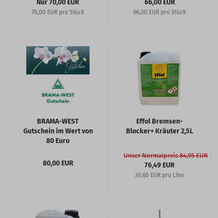
Nur 70,00 EUR
66,00 EUR
70,00 EUR pro Stück
66,00 EUR pro Stück
BRAMA-WEST
Effol Bremsen-
Gutschein im Wert von
Blocker+ Kräuter 2,5L
80 Euro
Unser Normalpreis 84,95 EUR
80,00 EUR
76,49 EUR
30,60 EUR pro Liter