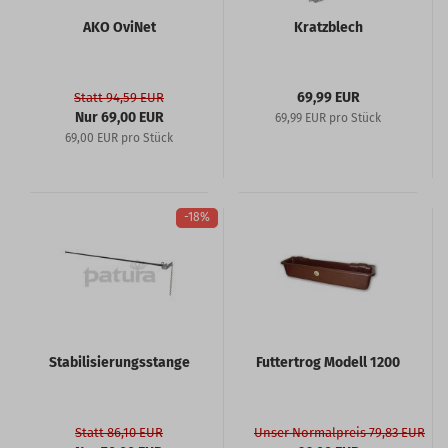
AKO OviNet
Kratzblech
69,99 EUR
Statt 94,59 EUR
Nur 69,00 EUR
69,99 EUR pro Stück
69,00 EUR pro Stück
-18%
Stabilisierungsstange
Futtertrog Modell 1200
Statt 86,10 EUR
Unser Normalpreis 79,83 EUR