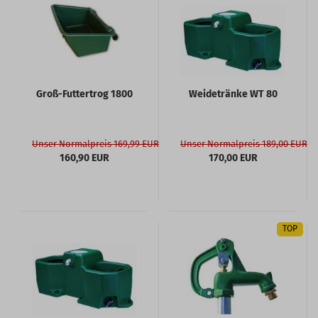
Groß-Futtertrog 1800
Weidetränke WT 80
Unser Normalpreis 169,99 EUR
Unser Normalpreis 189,00 EUR
160,90 EUR
170,00 EUR
TOP