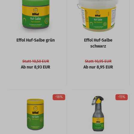
Effol Huf-Salbe grün
Effol Huf-Salbe
schwarz
Statt 10,50 EUR
Statt 10,95 EUR
Ab nur 8,93 EUR
Ab nur 8,95 EUR
-18%
-15%