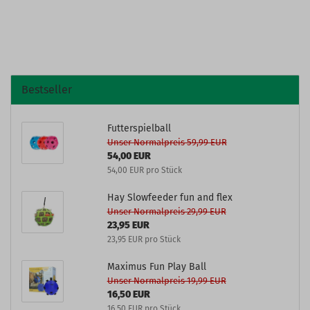
Bestseller
Futterspielball
Unser Normalpreis 59,99 EUR
54,00 EUR
54,00 EUR pro Stück
Hay Slowfeeder fun and flex
Unser Normalpreis 29,99 EUR
23,95 EUR
23,95 EUR pro Stück
Maximus Fun Play Ball
Unser Normalpreis 19,99 EUR
16,50 EUR
16,50 EUR pro Stück