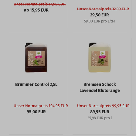
Unser Normalpreis 17,95 EUR
Unser Normalpreis 32,99 EUR
ab 15,95 EUR
29,50 EUR
59,00 EUR pro Liter
Brummer Control 2,5L
Bremsen Schock
Lavendel Blutorange
Unser Normalpreis 104,95 EUR
Unser Normalpreis 99,95 EUR
95,00 EUR
89,95 EUR
35,98 EUR pro l