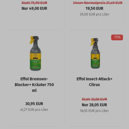
Statt 75,90 EUR
Unser Normalpreis 21,49 EUR
Nur 49,00 EUR
19,50 EUR
39,00 EUR pro Liter
-15%
Effol Bremsen-
Effol Insect-Attack+
Blocker+ Kräuter 750
Citrus
ml
Statt 33,00 EUR
30,95 EUR
Nur 28,05 EUR
41,27 EUR pro Liter
56,10 EUR pro Liter