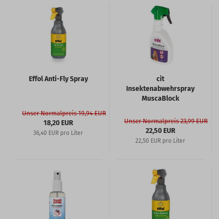
Effol Anti-Fly Spray
cit
Insektenabwehrspray
MuscaBlock
Unser Normalpreis 19,94 EUR
Unser Normalpreis 23,99 EUR
18,20 EUR
22,50 EUR
36,40 EUR pro Liter
22,50 EUR pro Liter