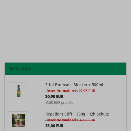
Bestseller
Effol Bremsen-Blocker + 500ml
Unser Normalpreis 22,96 EUR
20,90 EUR
41,80 EUR pro Liter
Repellent Stift - 300g - 12h Schutz
Unser Normalpreis 37,95 EUR
35,00 EUR