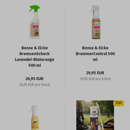
Bense & Eicke
Bense & Eicke
BremsenSchock
BrummerControl 500
Lavendel-Blutorange
ml
500 ml
29,95 EUR
26,95 EUR
29,95 EUR pro Stück
26,95 EUR pro Stück
TOP