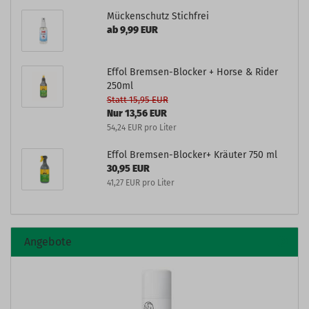
Mückenschutz Stichfrei
ab 9,99 EUR
Effol Bremsen-Blocker + Horse & Rider
250ml
Statt 15,95 EUR
Nur 13,56 EUR
54,24 EUR pro Liter
Effol Bremsen-Blocker+ Kräuter 750 ml
30,95 EUR
41,27 EUR pro Liter
Angebote