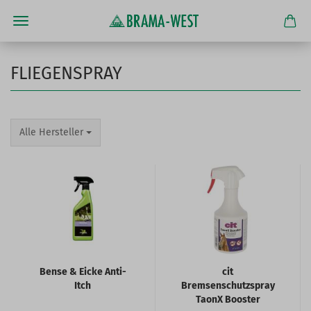
FLIEGENSPRAY
Alle Hersteller
Bense & Eicke Anti-
cit
Itch
Bremsenschutzspray
TaonX Booster