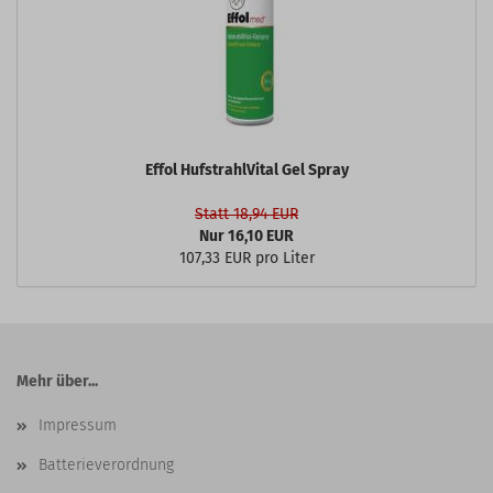
Effol HufstrahlVital Gel Spray
Statt 18,94 EUR
Nur 16,10 EUR
107,33 EUR pro Liter
Mehr über...
Impressum
Batterieverordnung