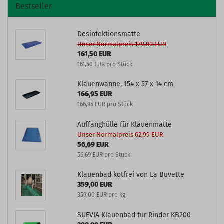
Bestseller
Desinfektionsmatte
Unser Normalpreis 179,00 EUR
161,50 EUR
161,50 EUR pro Stück
Klauenwanne, 154 x 57 x 14 cm
166,95 EUR
166,95 EUR pro Stück
Auffanghülle für Klauenmatte
Unser Normalpreis 62,99 EUR
56,69 EUR
56,69 EUR pro Stück
Klauenbad kotfrei von La Buvette
359,00 EUR
359,00 EUR pro kg
SUEVIA Klauenbad für Rinder KB200