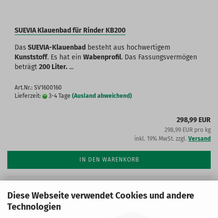
SUEVIA Klauenbad für Rinder KB200
Das
SUEVIA-Klauenbad
besteht aus hochwertigem
Kunststoff
. Es hat ein
Wabenprofil
. Das Fassungsvermögen
beträgt
200 Liter.
...
Art.Nr.: SV1600160
Lieferzeit:
3-4 Tage
(Ausland abweichend)
298,99 EUR
298,99 EUR pro kg
inkl. 19% MwSt. zzgl.
Versand
IN DEN WARENKORB
Diese Webseite verwendet Cookies und andere
Technologien