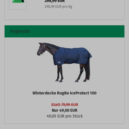
298,99 EUR
298,99 EUR pro kg
Angebote
Winterdecke RugBe IceProtect 100
Statt 79,99 EUR
Nur 49,00 EUR
49,00 EUR pro Stück