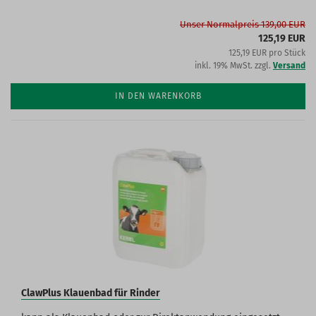
Unser Normalpreis 139,00 EUR
125,19 EUR
125,19 EUR pro Stück
inkl. 19% MwSt. zzgl.
Versand
IN DEN WARENKORB
ClawPlus Klauenbad für Rinder