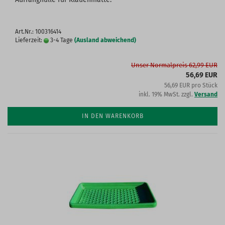
Art.Nr.: 100316414
Lieferzeit:
3-4 Tage
(Ausland abweichend)
Unser Normalpreis 62,99 EUR
56,69 EUR
56,69 EUR pro Stück
inkl. 19% MwSt. zzgl.
Versand
IN DEN WARENKORB