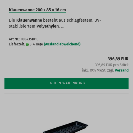
Klauenwanne 200 x 85 x 16 cm
Die
Klauenwanne
besteht aus schlagfestem, UV-
stabilisiertem
Polyethylen
. ...
Art.Nr.: 1004351010
Lieferzeit:
3-4 Tage
(Ausland abweichend)
396,89 EUR
396,89 EUR pro Stück
inkl. 19% MwSt. zzgl.
Versand
IN DEN WARENKORB