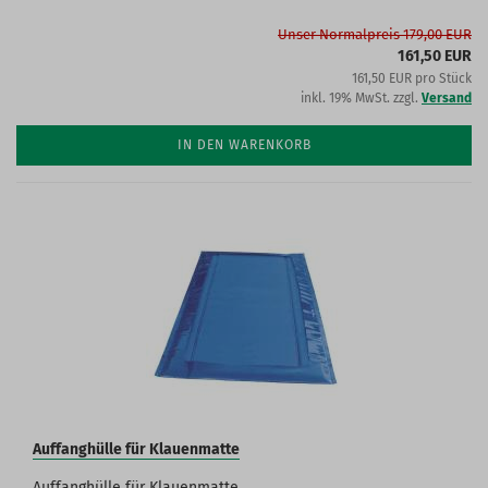
Unser Normalpreis 179,00 EUR
161,50 EUR
161,50 EUR pro Stück
inkl. 19% MwSt. zzgl.
Versand
IN DEN WARENKORB
Auffanghülle für Klauenmatte
Auffanghülle für Klauenmatte.