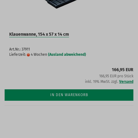
Klauenwanne, 154 x 57 x 14 cm
Art.Nr.: 37911
Lieferzeit:
4 Wochen
(Ausland abweichend)
166,95 EUR
166,95 EUR pro Stück
inkl. 19% MwSt. zzgl.
Versand
IN DEN WARENKORB