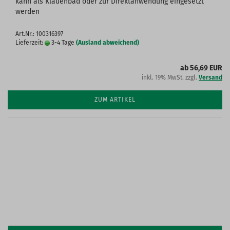
kann als Klauenbad oder zur Direktanwendung eingesetzt
werden
Art.Nr.: 100316397
Lieferzeit:
3-4 Tage
(Ausland abweichend)
ab 56,69 EUR
inkl. 19% MwSt. zzgl.
Versand
ZUM ARTIKEL