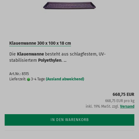
Klauenwanne 300 x 100 x 18 cm
Die
Klauenwanne
besteht aus schlagfestem, UV-
stabilisiertem
Polyethylen
. ...
Art.Nr.: 8515
Lieferzeit:
3-4 Tage
(Ausland abweichend)
668,75 EUR
668,75 EUR pro kg
inkl. 19% MwSt. zzgl.
Versand
IN DEN WARENKORB