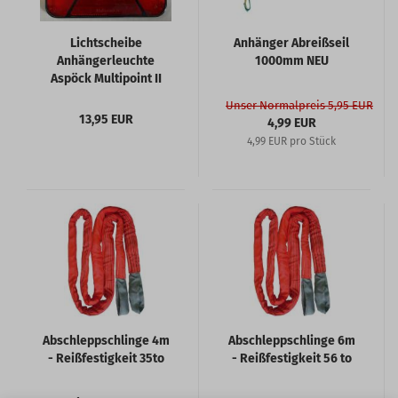
Lichtscheibe
Anhänger Abreißseil
Anhängerleuchte
1000mm NEU
Aspöck Multipoint II
Unser Normalpreis 5,95 EUR
13,95 EUR
4,99 EUR
4,99 EUR pro Stück
Abschleppschlinge 4m
Abschleppschlinge 6m
- Reißfestigkeit 35to
- Reißfestigkeit 56 to