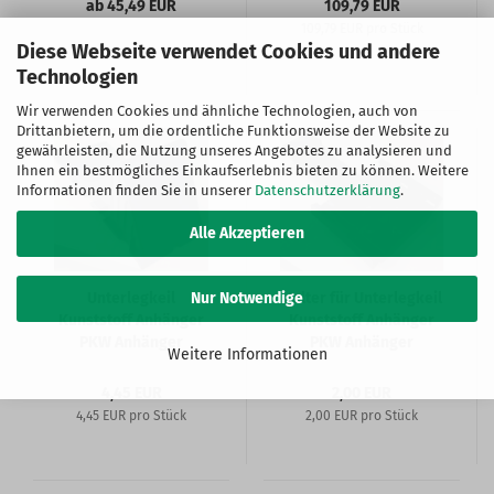
ab 45,49 EUR
109,79 EUR
109,79 EUR pro Stück
Diese Webseite verwendet Cookies und andere
Technologien
Wir verwenden Cookies und ähnliche Technologien, auch von
Drittanbietern, um die ordentliche Funktionsweise der Website zu
gewährleisten, die Nutzung unseres Angebotes zu analysieren und
Ihnen ein bestmögliches Einkaufserlebnis bieten zu können. Weitere
Informationen finden Sie in unserer
Datenschutzerklärung
.
Alle Akzeptieren
Unterlegkeil
Halter für Unterlegkeil
Nur Notwendige
Kunststoff Anhänger
Kunststoff Anhänger
PKW Anhänger
PKW Anhänger
Weitere Informationen
4,45 EUR
2,00 EUR
4,45 EUR pro Stück
2,00 EUR pro Stück