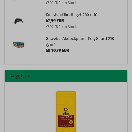
47,99 EUR pro Stück
Kunststoffkotflügel 260 r. 10
47,99 EUR
47,99 EUR pro Stück
Gewebe-Abdeckplane PolyGuard 210
g/m²
ab 10,79 EUR
Angebote