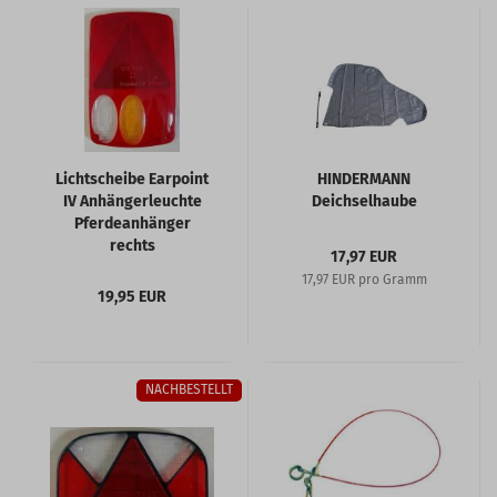
Lichtscheibe Earpoint
HINDERMANN
IV Anhängerleuchte
Deichselhaube
Pferdeanhänger
rechts
17,97 EUR
17,97 EUR pro Gramm
19,95 EUR
NACHBESTELLT