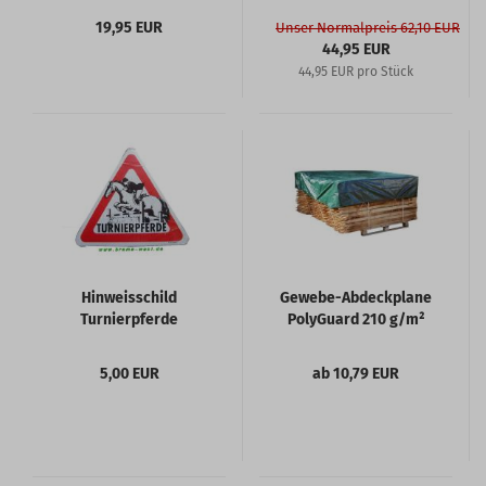
19,95 EUR
Unser Normalpreis 62,10 EUR
44,95 EUR
44,95 EUR pro Stück
Hinweisschild
Gewebe-Abdeckplane
Turnierpferde
PolyGuard 210 g/m²
5,00 EUR
ab 10,79 EUR