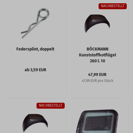
NACHBESTELLT
Federsplint, doppelt
BÖCKMANN
Kunststoffkotflügel
260 l. 10
ab 3,59 EUR
47,99 EUR
47,99 EUR pro Stück
NACHBESTELLT