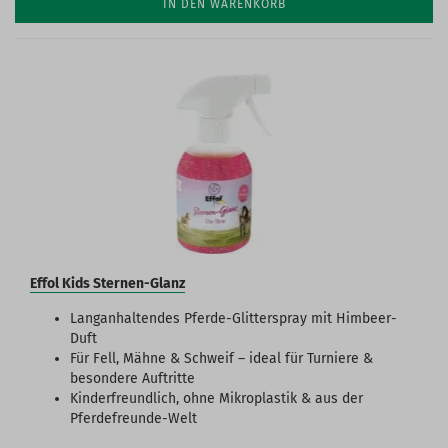
IN DEN WARENKORB
Effol Kids Sternen-Glanz
Langanhaltendes Pferde-Glitterspray mit Himbeer-
Duft
Für Fell, Mähne & Schweif – ideal für Turniere &
besondere Auftritte
Kinderfreundlich, ohne Mikroplastik & aus der
Pferdefreunde-Welt