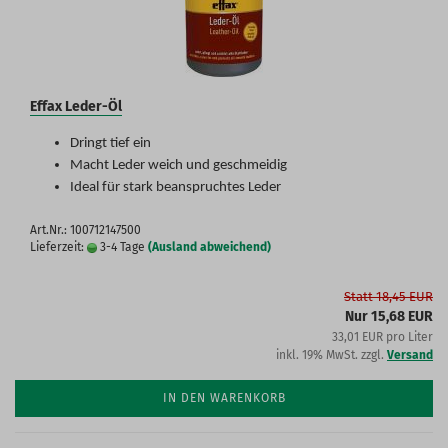
Effax Leder-Öl
Dringt tief ein
Macht Leder weich und geschmeidig
Ideal für stark beanspruchtes Leder
Art.Nr.: 100712147500
Lieferzeit:
3-4 Tage
(Ausland abweichend)
Statt 18,45 EUR
Nur 15,68 EUR
33,01 EUR pro Liter
inkl. 19% MwSt. zzgl.
Versand
IN DEN WARENKORB