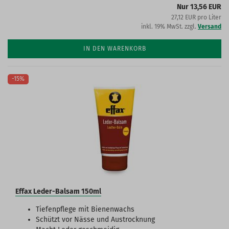
Nur 13,56 EUR
27,12 EUR pro Liter
inkl. 19% MwSt. zzgl.
Versand
IN DEN WARENKORB
-15%
Effax Leder-Balsam 150ml
Tiefenpflege mit Bienenwachs
Schützt vor Nässe und Austrocknung