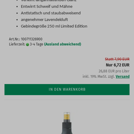
Verleiht langanhaltenden Glanz
Entwirrt Schweif und Mähne
Antistatisch und staubabweisend
angenehmer Lavendelduft
Gebindegröße 250 ml Limited Edition
Art.Nr.: 100711326900
Lieferzeit:
3-4 Tage
(Ausland abweichend)
Statt 7,90 EUR
Nur 6,72 EUR
26,88 EUR pro Liter
inkl. 19% MwSt. zzgl.
Versand
IN DEN WARENKORB