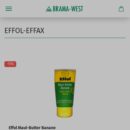
EFFOL-EFFAX
-15%
Effol Maul-Butter Banane