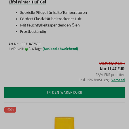
Effol Winter-Huf-Gel
Spezielle Pflege für kalte Temperaturen
Fördert Elastizität bei trockener Luft
Mit feuchtigkeitsspendenden Ölen
Frostbeständig
Art.Nr.: 100711437600
Lieferzeit:
3-4 Tage
(Ausland abweichend)
Statt 13,49 EUR
Nur 11,47 EUR
22,94 EUR pro Liter
inkl. 19% MwSt. zzgl.
Versand
IN DEN WARENKORB
-15%