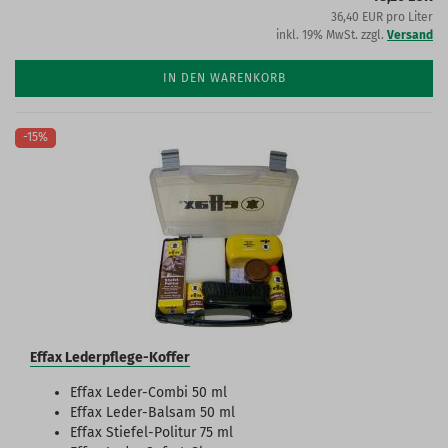
36,40 EUR pro Liter
inkl. 19% MwSt. zzgl.
Versand
IN DEN WARENKORB
-15%
Effax Lederpflege-Koffer
Effax Leder-Combi 50 ml
Effax Leder-Balsam 50 ml
Effax Stiefel-Politur 75 ml