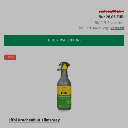
Statt 33,00 EUR
Nur 28,05 EUR
56,10 EUR pro Liter
inkl. 19% MwSt. zzgl.
Versand
IN DEN WARENKORB
-15%
Effol Drachenblut-Filmspray