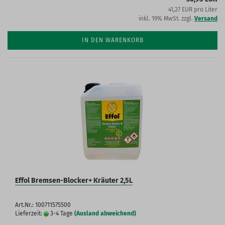
41,27 EUR pro Liter
inkl. 19% MwSt. zzgl.
Versand
IN DEN WARENKORB
Effol Bremsen-Blocker+ Kräuter 2,5L
Art.Nr.: 100711575500
Lieferzeit:
3-4 Tage
(Ausland abweichend)