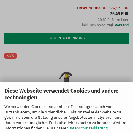
Unser Normalpreis 84,95 EUR
76,49 EUR
30,60 EUR pro Liter
inkl. 19% MwSt. zzgl.
Versand
IN DEN WARENKORB
-75%
Diese Webseite verwendet Cookies und andere
Technologien
Wir verwenden Cookies und ähnliche Technologien, auch von
Drittanbietern, um die ordentliche Funktionsweise der Website zu
gewährleisten, die Nutzung unseres Angebotes zu analysieren und
Effol Bremsen-Blocker+ Kräuter 125ml - Test Flasche
Ihnen ein bestmögliches Einkaufserlebnis bieten zu können. Weitere
Informationen finden Sie in unserer
Datenschutzerklärung
.