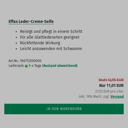
Effax Leder-Creme-Seife
Reinigt und pflegt in einem Schritt
Für alle Glattlederarten geeignet
Rückfettende Wirkung
Leicht anzuwenden mit Schwamm
Art.Nr.: 100712550000
Lieferzeit:
3-4 Tage
(Ausland abweichend)
Statt 12,95 EUR
Nur 11,01 EUR
27,53 EUR pro Liter
inkl. 19% MwSt. zzgl.
Versand
IN DEN WARENKORB