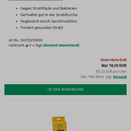
Gegen Strahlfäule und Bakterien
Gel haftet gut in der Strahlfurche
Hygienisch durch Sprühfunktion
Fördert gesunden Strahl
Art.Nr.: 100753210000
Lieferzeit:
3-4 Tage
(Ausland abweichend)
Statt 18,94 EUR
Nur 16,10 EUR
107,33 EUR pro Liter
inkl. 19% MwSt. zzgl.
Versand
IN DEN WARENKORB