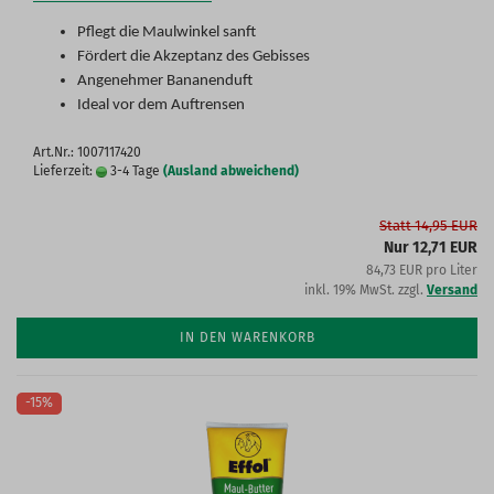
Pflegt die Maulwinkel sanft
Fördert die Akzeptanz des Gebisses
Angenehmer Bananenduft
Ideal vor dem Auftrensen
Art.Nr.: 1007117420
Lieferzeit:
3-4 Tage
(Ausland abweichend)
Statt 14,95 EUR
Nur 12,71 EUR
84,73 EUR pro Liter
inkl. 19% MwSt. zzgl.
Versand
IN DEN WARENKORB
-15%