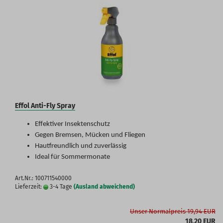
Effol Anti-Fly Spray
Effektiver Insektenschutz
Gegen Bremsen, Mücken und Fliegen
Hautfreundlich und zuverlässig
Ideal für Sommermonate
Art.Nr.: 100711540000
Lieferzeit:
3-4 Tage
(Ausland abweichend)
Unser Normalpreis 19,94 EUR
18,20 EUR