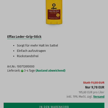
Effax Leder-Grip-Stick
Sorgt für mehr Halt im Sattel
Einfach aufzutragen
Rückstandsfrei
Art.Nr.: 100712610000
Lieferzeit:
3-4 Tage
(Ausland abweichend)
Statt 11,50 EUR
Nur 9,78 EUR
195,60 EUR pro Liter
inkl. 19% MwSt. zzgl.
Versand
IN DEN WARENKORB