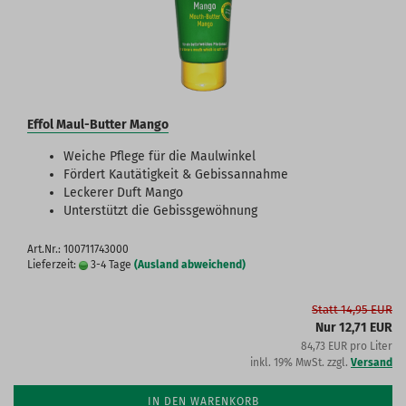
Effol Maul-Butter Mango
Weiche Pflege für die Maulwinkel
Fördert Kautätigkeit & Gebissannahme
Leckerer Duft Mango
Unterstützt die Gebissgewöhnung
Art.Nr.: 100711743000
Lieferzeit:
3-4 Tage
(Ausland abweichend)
Statt 14,95 EUR
Nur 12,71 EUR
84,73 EUR pro Liter
inkl. 19% MwSt. zzgl.
Versand
IN DEN WARENKORB