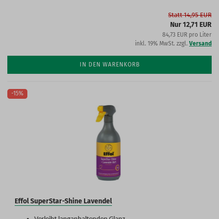
Statt 14,95 EUR
Nur 12,71 EUR
84,73 EUR pro Liter
inkl. 19% MwSt. zzgl.
Versand
IN DEN WARENKORB
-15%
Effol SuperStar-Shine Lavendel