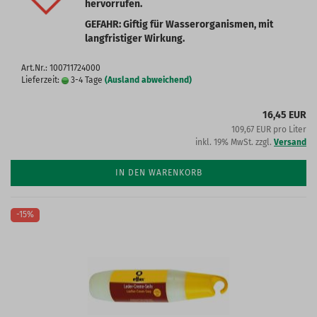
hervorrufen.
GEFAHR: Giftig für Wasserorganismen, mit
langfristiger Wirkung.
Art.Nr.: 100711724000
Lieferzeit:
3-4 Tage
(Ausland abweichend)
16,45 EUR
109,67 EUR pro Liter
inkl. 19% MwSt. zzgl.
Versand
IN DEN WARENKORB
-15%