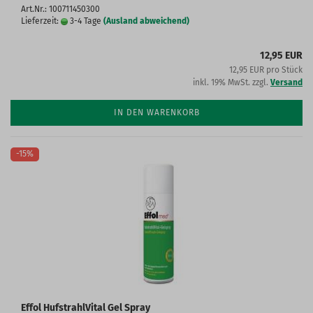
Art.Nr.: 100711450300
Lieferzeit:
3-4 Tage
(Ausland abweichend)
12,95 EUR
12,95 EUR pro Stück
inkl. 19% MwSt. zzgl.
Versand
IN DEN WARENKORB
-15%
Effol HufstrahlVital Gel Spray