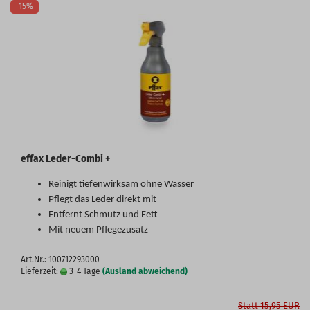
-15%
effax Leder-Combi +
Reinigt tiefenwirksam ohne Wasser
Pflegt das Leder direkt mit
Entfernt Schmutz und Fett
Mit neuem Pflegezusatz
Art.Nr.: 100712293000
Lieferzeit:
3-4 Tage
(Ausland abweichend)
Statt 15,95 EUR