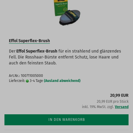
Effol Superflex-Brush
Der
Effol Superflex-Brush
für ein strahlend und glänzendes
Fell. Die Rosshaar-Bürste entfernt Schutz, lose Haare und
auch den feinsten Staub.
Art.Nr.: 100711005000
Lieferzeit:
3-4 Tage
(Ausland abweichend)
20,99 EUR
20,99 EUR pro Stück
inkl. 19% MwSt. zzgl.
Versand
IN DEN WARENKORB