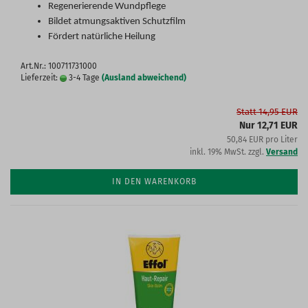
Regenerierende Wundpflege
Bildet atmungsaktiven Schutzfilm
Fördert natürliche Heilung
Art.Nr.: 100711731000
Lieferzeit:
3-4 Tage
(Ausland abweichend)
Statt 14,95 EUR
Nur 12,71 EUR
50,84 EUR pro Liter
inkl. 19% MwSt. zzgl.
Versand
IN DEN WARENKORB