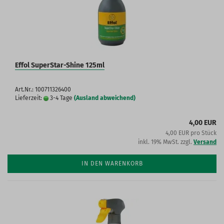
Effol SuperStar-Shine 125ml
Art.Nr.: 100711326400
Lieferzeit:
3-4 Tage
(Ausland abweichend)
4,00 EUR
4,00 EUR pro Stück
inkl. 19% MwSt. zzgl.
Versand
IN DEN WARENKORB