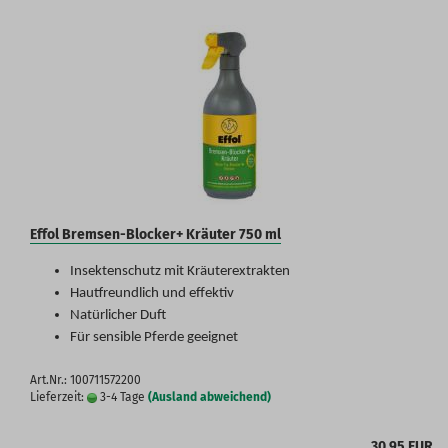
Effol Bremsen-Blocker+ Kräuter 750 ml
Insektenschutz mit Kräuterextrakten
Hautfreundlich und effektiv
Natürlicher Duft
Für sensible Pferde geeignet
Art.Nr.: 100711572200
Lieferzeit:
3-4 Tage
(Ausland abweichend)
30,95 EUR