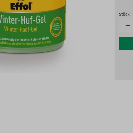
Stück:
Stück