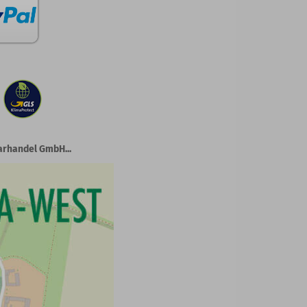
arhandel GmbH...