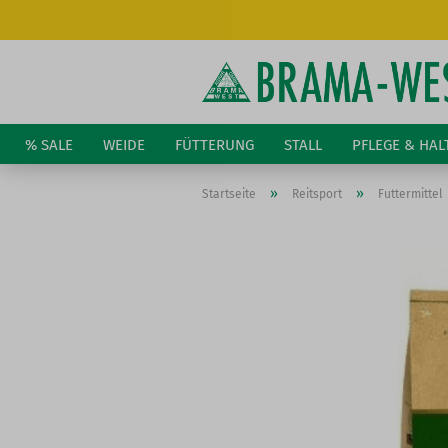
% SALE
WEIDE
FÜTTERUNG
STALL
PFLEGE & HA
»
»
Startseite
Reitsport
Futtermittel