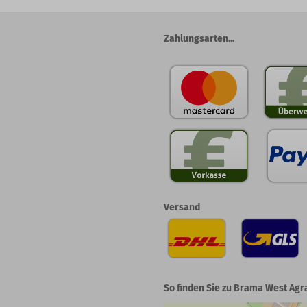
Zahlungsarten...
Versand
So finden Sie zu Brama West Agr