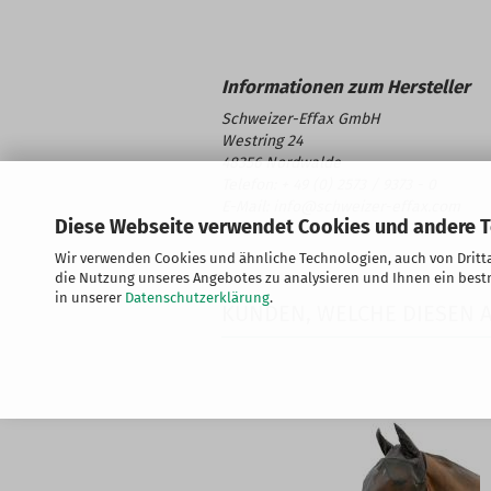
Schweizer-Effax GmbH
Westring 24
48356 Nordwalde
Telefon: + 49 (0) 2573 / 9373 - 0
E-Mail: info@schweizer-effax.com
Diese Webseite verwendet Cookies und andere 
Wir verwenden Cookies und ähnliche Technologien, auch von Dritta
die Nutzung unseres Angebotes zu analysieren und Ihnen ein bestm
in unserer
Datenschutzerklärung
.
KUNDEN, WELCHE DIESEN A