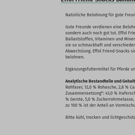
Natürliche Belohnung für gute Freu
Gute Freunde verdienen eine Belohn
sondern auch noch gut tut. Effol F
Ballaststoffen, Vitaminen und Mine
sie so schmackhaft und verschiede
Abwechslung. Effol Friend-Snacks si
belohnen.
Ergänzungsfuttermittel für Pferde u
Analytische Bestandteile und Gehalt
Rohfaser, 12,0 % Rohasche, 2,8 % Ca
Zusammensetzung*: 43,0 % Haferschä
% Gerste, 5,0 % Zuckerrohrmelasse, 
zu 100 % ist der Anteil an Vormisch
Bitte kühl, trocken und lichtgeschütz