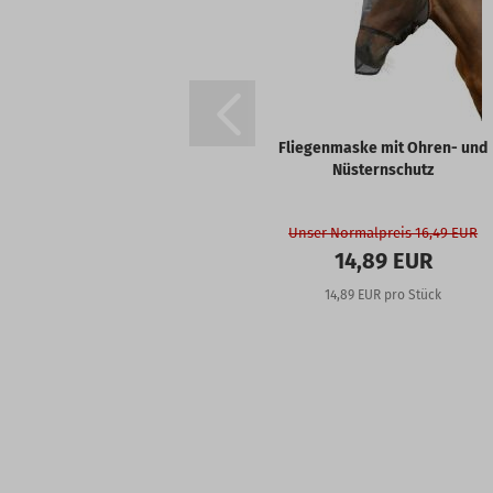
Fliegenmaske mit Ohren- und
Nüsternschutz
Unser Normalpreis 16,49 EUR
14,89 EUR
14,89 EUR pro Stück