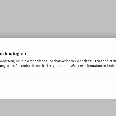
Technologien
nbietern, um die ordentliche Funktionsweise der Website zu gewährleisten
ögliches Einkaufserlebnis bieten zu können. Weitere Informationen finden
RTIKEL BESTELLTEN, HABEN AUCH FOLGENDE ARTI