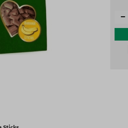
a Sticks