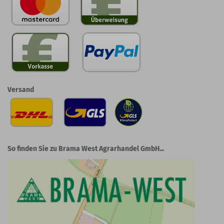
Versand
So finden Sie zu Brama West Agrarhandel GmbH...