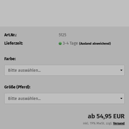
Art.Nr.:
5125
Lieferzeit:
3-4 Tage
(Ausland abweichend)
Farbe:
Größe (Pferd):
ab 54,95 EUR
inkl. 19% MwSt. zzgl.
Versand