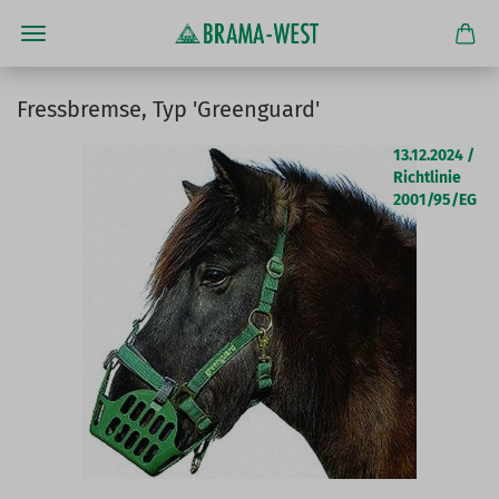
Fressbremse, Typ 'Greenguard'
13.12.2024 /
Richtlinie
2001/95/EG