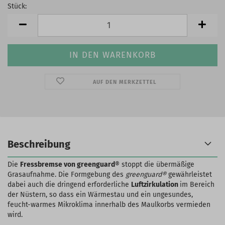
Stück:
Stück
AUF DEN MERKZETTEL
Beschreibung
Die
Fressbremse von greenguard
® stoppt die übermäßige
Grasaufnahme. Die Formgebung des
greenguard®
gewährleistet
dabei auch die dringend erforderliche
Luftzirkulation
im Bereich
der Nüstern, so dass ein Wärmestau und ein ungesundes,
feucht-warmes Mikroklima innerhalb des Maulkorbs vermieden
wird.