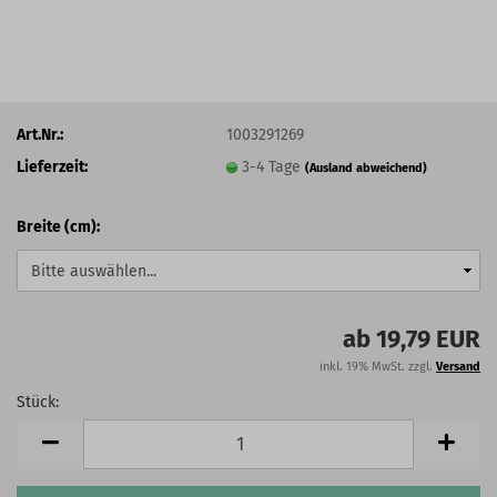
Art.Nr.:
1003291269
Lieferzeit:
3-4 Tage
(Ausland abweichend)
Breite (cm):
ab 19,79 EUR
inkl. 19% MwSt. zzgl.
Versand
Stück:
Stück