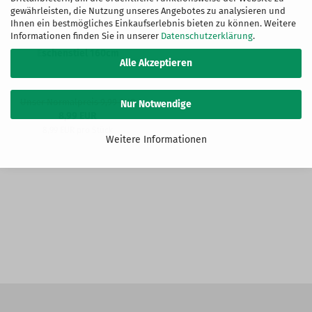
gewährleisten, die Nutzung unseres Angebotes zu analysieren und
Ihnen ein bestmögliches Einkaufserlebnis bieten zu können. Weitere
Informationen finden Sie in unserer
Datenschutzerklärung
.
Eschenstiel 160cm
Alle Akzeptieren
Unser Normalpreis 9,99 EUR
Nur Notwendige
8,99 EUR
8,99 EUR pro Stück
Weitere Informationen