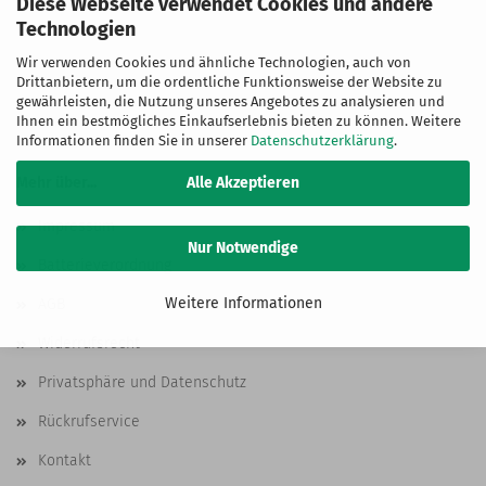
Diese Webseite verwendet Cookies und andere
Technologien
Wir verwenden Cookies und ähnliche Technologien, auch von
Drittanbietern, um die ordentliche Funktionsweise der Website zu
gewährleisten, die Nutzung unseres Angebotes zu analysieren und
Ihnen ein bestmögliches Einkaufserlebnis bieten zu können. Weitere
Informationen finden Sie in unserer
Datenschutzerklärung
.
Alle Akzeptieren
Mehr über...
Impressum
Nur Notwendige
Batterieverordnung
Weitere Informationen
AGB
Widerrufsrecht
Privatsphäre und Datenschutz
Rückrufservice
Kontakt