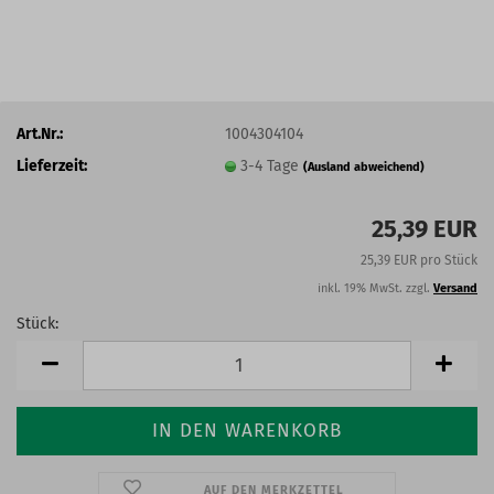
Art.Nr.:
1004304104
Lieferzeit:
3-4 Tage
(Ausland abweichend)
25,39 EUR
25,39 EUR pro Stück
inkl. 19% MwSt. zzgl.
Versand
Stück:
Stück
AUF DEN MERKZETTEL