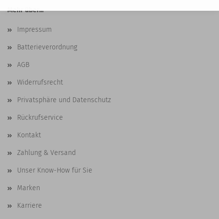
Mehr über...
Impressum
Batterieverordnung
AGB
Widerrufsrecht
Privatsphäre und Datenschutz
Rückrufservice
Kontakt
Zahlung & Versand
Unser Know-How für Sie
Marken
Karriere