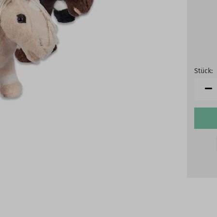
Stück:
Stück