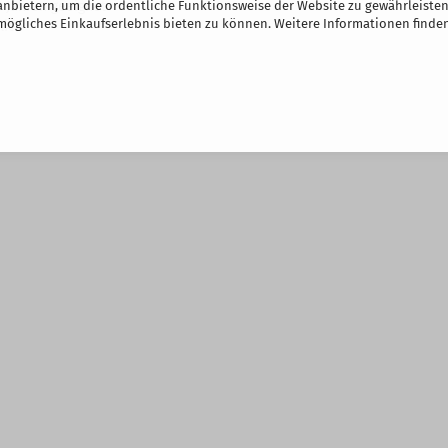
nbietern, um die ordentliche Funktionsweise der Website zu gewährleisten
3 Jahren geeignet
ögliches Einkaufserlebnis bieten zu können. Weitere Informationen finden
lich