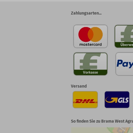
Zahlungsarten...
Versand
So finden Sie zu Brama West Agr