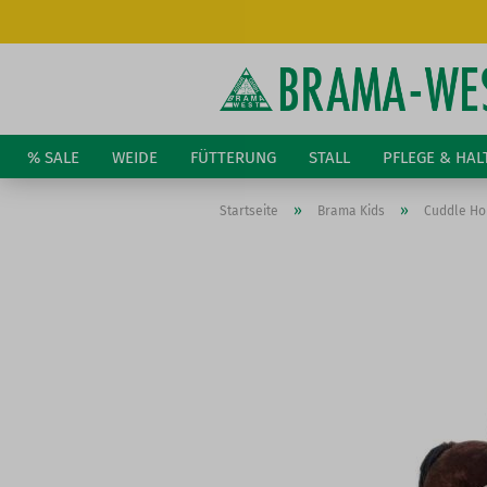
% SALE
WEIDE
FÜTTERUNG
STALL
PFLEGE & HA
»
»
Startseite
Brama Kids
Cuddle Ho