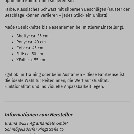
optimalen Komfort und sicheren Sitz.
Farbe: Klassisches Schwarz mit silbernen Beschlägen (Muster der
Beschläge können variieren – jedes Stück ein Unikat!)
Maße (Genickmitte bis Nasenriemen bei mittlerer Einstellung):
Shetty: ca. 35 cm
Pony: ca. 40 cm
Cob: ca. 45 cm
Full: ca. 50 cm
XFull: ca. 55 cm
Egal ob im Training oder beim Ausfahren – diese Fahrtrense ist
die ideale Wahl für Reiter:innen, die Wert auf Qualität,
Funktionalität und individuelle Anpassbarkeit legen.
Brama WEST Agrarhandels GmbH
Schmögelsdorfer Ringstraße 15