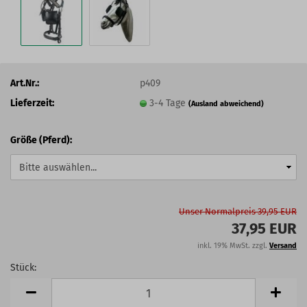
Art.Nr.:
p409
Lieferzeit:
3-4 Tage
(Ausland abweichend)
Größe (Pferd):
Unser Normalpreis 39,95 EUR
37,95 EUR
inkl. 19% MwSt. zzgl.
Versand
Stück:
Stück