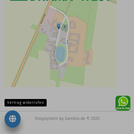
Vertrag widerrufen
Shopsystem
by Gambio.de © 2025