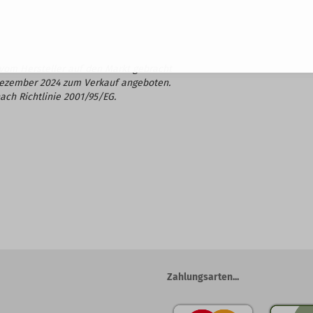
vom Hersteller auf den Markt gebracht
Dezember 2024 zum Verkauf angeboten.
ach Richtlinie 2001/95/EG.
Zahlungsarten...