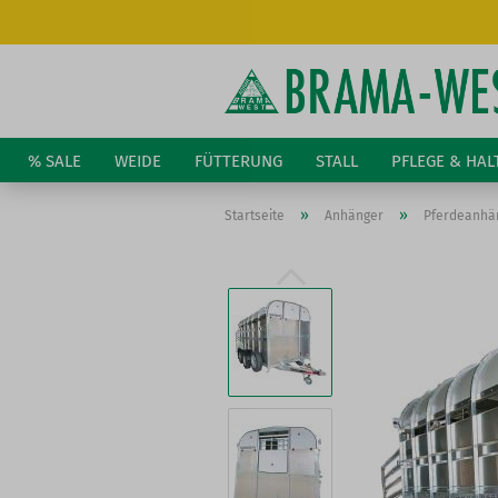
% SALE
WEIDE
FÜTTERUNG
STALL
PFLEGE & HA
»
»
Startseite
Anhänger
Pferdeanhä