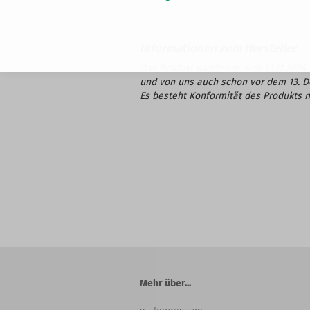
Das Produkt wurde vor dem 13.12.2024 
und von uns auch schon vor dem 13. 
Es besteht Konformität des Produkts n
Mehr über...