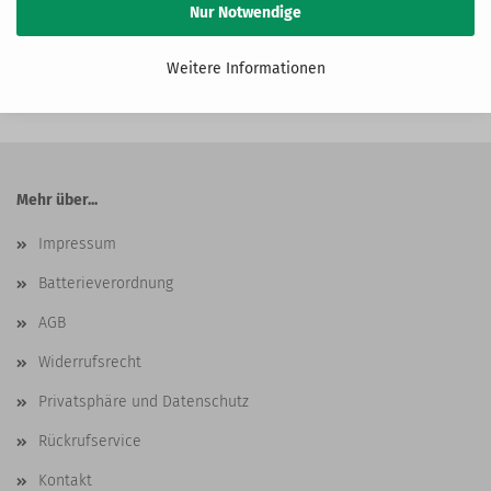
Nur Notwendige
Weitere Informationen
Mehr über...
Impressum
Batterieverordnung
AGB
Widerrufsrecht
Privatsphäre und Datenschutz
Rückrufservice
Kontakt