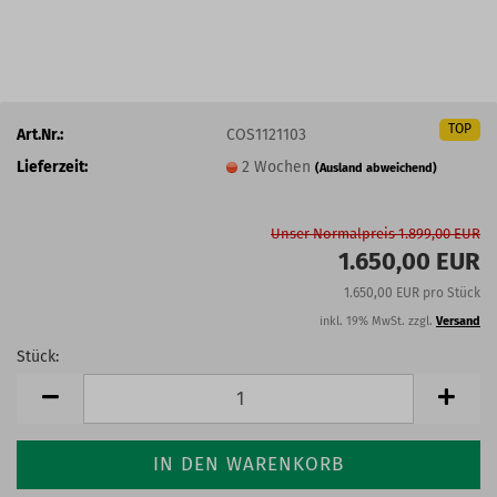
TOP
Art.Nr.:
COS1121103
Lieferzeit:
2 Wochen
(Ausland abweichend)
Unser Normalpreis 1.899,00 EUR
1.650,00 EUR
1.650,00 EUR pro Stück
inkl. 19% MwSt. zzgl.
Versand
Stück:
Stück