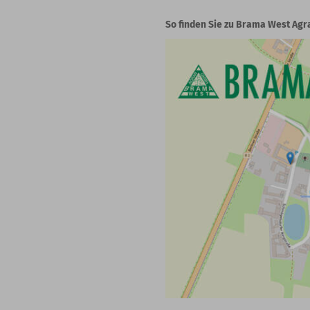
So finden Sie zu Brama West Agr