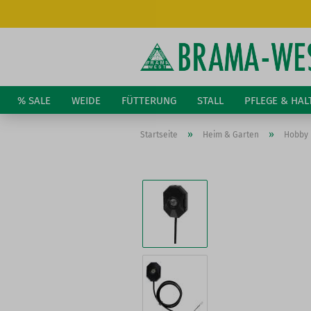
% SALE
WEIDE
FÜTTERUNG
STALL
PFLEGE & HA
»
»
Startseite
Heim & Garten
Hobby 