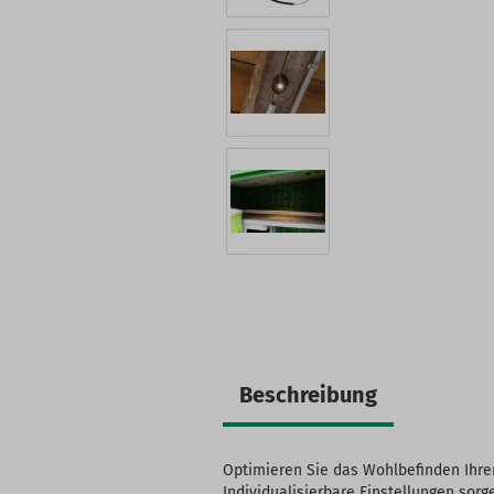
Beschreibung
Optimieren Sie das Wohlbefinden Ihre
Individualisierbare Einstellungen so