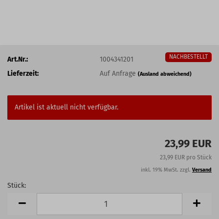
NACHBESTELLT
Art.Nr.:
1004341201
Lieferzeit:
Auf Anfrage
(Ausland abweichend)
Artikel ist aktuell nicht verfügbar.
23,99 EUR
23,99 EUR pro Stück
inkl. 19% MwSt. zzgl.
Versand
Stück:
Stück