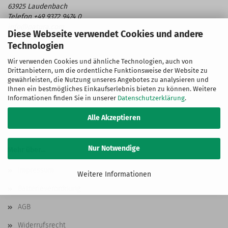
63925 Laudenbach
Telefon +49 9372 9474 0
info@patura.com
Diese Webseite verwendet Cookies und andere
Technologien
Wir verwenden Cookies und ähnliche Technologien, auch von
Drittanbietern, um die ordentliche Funktionsweise der Website zu
gewährleisten, die Nutzung unseres Angebotes zu analysieren und
Ihnen ein bestmögliches Einkaufserlebnis bieten zu können. Weitere
Informationen finden Sie in unserer
Datenschutzerklärung
.
Alle Akzeptieren
Nur Notwendige
Mehr über...
Impressum
Weitere Informationen
Batterieverordnung
AGB
Widerrufsrecht