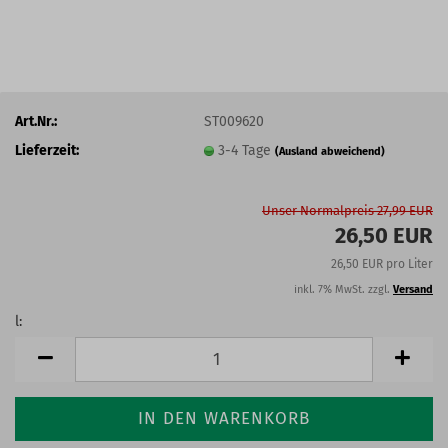
Art.Nr.:
ST009620
Lieferzeit:
3-4 Tage
(Ausland abweichend)
Unser Normalpreis 27,99 EUR
26,50 EUR
26,50 EUR pro Liter
inkl. 7% MwSt. zzgl.
Versand
l:
l