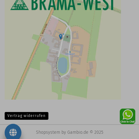
Vertrag widerrufen
Shopsystem
by Gambio.de © 2025